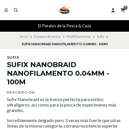
0
El Paraiso de la Pesca & Caza
Inicio
Equipos de pesca
Multifilamentos
Sufix
SUFIX NANOBRAID NANOFILAMENTO 0.04MM - 100M
SUFIX
SUFIX NANOBRAID
NANOFILAMENTO 0.04MM -
100M
DESCRIPCIÓN
Sufix Nanobraid es la trenza perfecta para estilos
ultraligeros, así como para la pesca de especímenes más
grandes.
Increíblemente delgado pero 3 veces más fuerte que otras
líneas de la misma categoría, con una resistencia superior