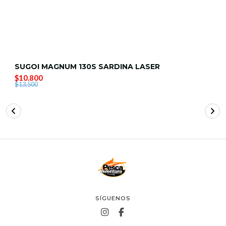
SUGOI MAGNUM 130S SARDINA LASER
$10.800
$13.500
SÍGUENOS