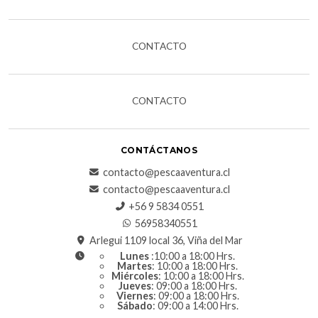
CONTACTO
CONTACTO
CONTÁCTANOS
contacto@pescaaventura.cl
contacto@pescaaventura.cl
+56 9 5834 0551
56958340551
Arlegui 1109 local 36, Viña del Mar
Lunes
:10:00 a 18:00 Hrs.
Martes
: 10:00 a 18:00 Hrs.
Miércoles
: 10:00 a 18:00 Hrs.
Jueves
: 09:00 a 18:00 Hrs.
Viernes
: 09:00 a 18:00 Hrs.
Sábado
: 09:00 a 14:00 Hrs.