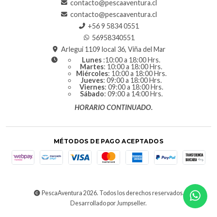
contacto@pescaaventura.cl
contacto@pescaaventura.cl
+56 9 5834 0551
56958340551
Arlegui 1109 local 36, Viña del Mar
Lunes
:10:00 a 18:00 Hrs.
Martes
: 10:00 a 18:00 Hrs.
Miércoles
: 10:00 a 18:00 Hrs.
Jueves
: 09:00 a 18:00 Hrs.
Viernes
: 09:00 a 18:00 Hrs.
Sábado
: 09:00 a 14:00 Hrs.
HORARIO CONTINUADO.
MÉTODOS DE PAGO ACEPTADOS
PescaAventura 2026. Todos los derechos reservados.
Desarrollado por Jumpseller
.