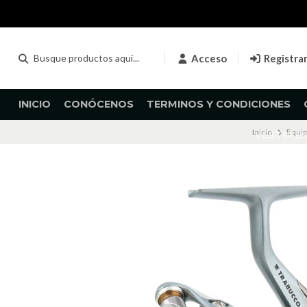
Acceso
Registra
INICIO
CONÓCENOS
TERMINOS Y CONDICIONES
Inicio
Equip
VESTIME