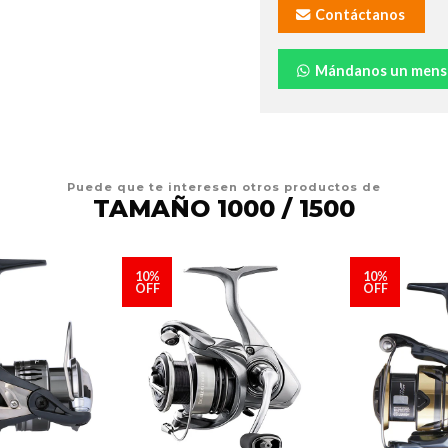
Contáctanos
Mándanos un mens
Puede que te interesen otros productos de
TAMAÑO 1000 / 1500
10%
10%
OFF
OFF