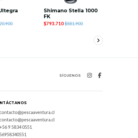
Ultegra
Shimano Stella 1000
Trabucco
FK
FB 1000
$793.710
$76.900
20.900
$881.900
SÍGUENOS
NTÁCTANOS
contacto@pescaaventura.cl
contacto@pescaaventura.cl
+56 9 5834 0551
56958340551