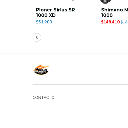
edona
Pioner Sirius SR-
Shimano M
1000 XD
1000
$51.900
$148.410
00
$16
CONTACTO