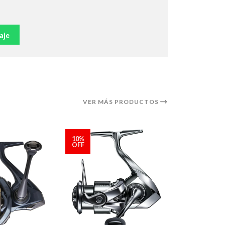
aje
VER MÁS PRODUCTOS
10%
OFF