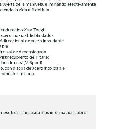
a vuelta de la manivela, eliminando efectivamente
iendo la vida útil del hilo.
 endurecido Xtra Tough
 acero inoxidable blindados
nidireccional de acero inoxidable
dable
etro sobre dimensionado
wist recubierto de Titanio
 borde en V (V-Spool)
o, con discos de acero inoxidable
n pomo de carbono
 nosotros si necesita más información sobre