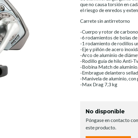
que no causa torsión en cad
el riesgo de enredos y extend
Carrete sin antirretorno
-Cuerpo y rotor de carbono
-6 rodamientos de bolas de
-1 rodamiento de rodillos u
-Eje y piñón de acero inoxi
-Arco de aluminio de diám
-Rodillo guía de hilo Anti-T
-Bobina Match de aluminio,
-Embrague delantero sellad
-Manivela de aluminio, co
-Max Drag 7,3 kg
No disponible
Póngase en contacto con
este producto.