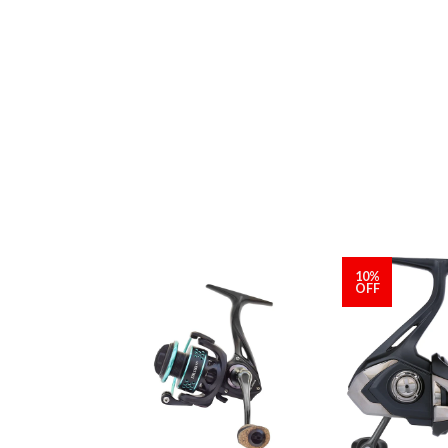
10%
OFF