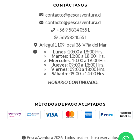
CONTÁCTANOS
contacto@pescaaventura.cl
contacto@pescaaventura.cl
+56 9 5834 0551
56958340551
Arlegui 1109 local 36, Viña del Mar
Lunes
:10:00 a 18:00 Hrs.
Martes
: 10:00 a 18:00 Hrs.
Miércoles
: 10:00 a 18:00 Hrs.
Jueves
: 09:00 a 18:00 Hrs.
Viernes
: 09:00 a 18:00 Hrs.
Sábado
: 09:00 a 14:00 Hrs.
HORARIO CONTINUADO.
MÉTODOS DE PAGO ACEPTADOS
PescaAventura 2026. Todos los derechos reservados.