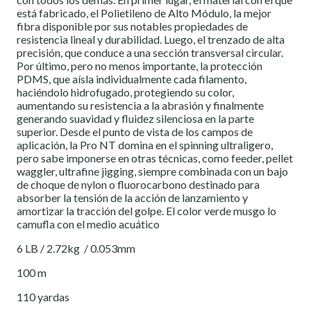
está fabricado, el Polietileno de Alto Módulo, la mejor
fibra disponible por sus notables propiedades de
resistencia lineal y durabilidad. Luego, el trenzado de alta
precisión, que conduce a una sección transversal circular.
Por último, pero no menos importante, la protección
PDMS, que aísla individualmente cada filamento,
haciéndolo hidrofugado, protegiendo su color,
aumentando su resistencia a la abrasión y finalmente
generando suavidad y fluidez silenciosa en la parte
superior. Desde el punto de vista de los campos de
aplicación, la Pro NT domina en el spinning ultraligero,
pero sabe imponerse en otras técnicas, como feeder, pellet
waggler, ultrafine jigging, siempre combinada con un bajo
de choque de nylon o fluorocarbono destinado para
absorber la tensión de la acción de lanzamiento y
amortizar la tracción del golpe. El color verde musgo lo
camufla con el medio acuático
6 LB / 2.72kg / 0.053mm
100 m
110 yardas