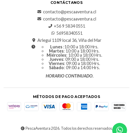
CONTÁCTANOS
contacto@pescaaventura.cl
contacto@pescaaventura.cl
+56 9 5834 0551
56958340551
Arlegui 1109 local 36, Viña del Mar
Lunes
:10:00 a 18:00 Hrs.
Martes
: 10:00 a 18:00 Hrs.
Miércoles
: 10:00 a 18:00 Hrs.
Jueves
: 09:00 a 18:00 Hrs.
Viernes
: 09:00 a 18:00 Hrs.
Sábado
: 09:00 a 14:00 Hrs.
HORARIO CONTINUADO.
MÉTODOS DE PAGO ACEPTADOS
PescaAventura 2026. Todos los derechos reservados.