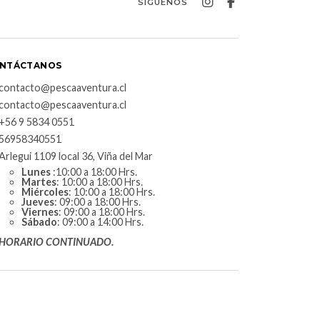
SÍGUENOS
NTÁCTANOS
contacto@pescaaventura.cl
contacto@pescaaventura.cl
+56 9 5834 0551
56958340551
Arlegui 1109 local 36, Viña del Mar
Lunes
:10:00 a 18:00 Hrs.
Martes
: 10:00 a 18:00 Hrs.
Miércoles
: 10:00 a 18:00 Hrs.
Jueves
: 09:00 a 18:00 Hrs.
Viernes
: 09:00 a 18:00 Hrs.
Sábado
: 09:00 a 14:00 Hrs.
HORARIO CONTINUADO.