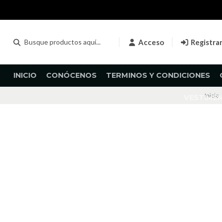
Acceso
Registra
INICIO
CONÓCENOS
TERMINOS Y CONDICIONES
Inicio
VESTIME