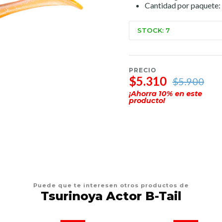
Cantidad por paquete:
STOCK: 7
PRECIO
$5.310
$5.900
¡Ahorra
10
% en este
producto!
Puede que te interesen otros productos de
Tsurinoya Actor B-Tail