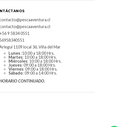
NTÁCTANOS
contacto@pescaaventura.cl
contacto@pescaaventura.cl
+56 9 5834 0551
56958340551
Arlegui 1109 local 36, Viña del Mar
Lunes
:10:00 a 18:00 Hrs.
Martes
: 10:00 a 18:00 Hrs.
Miércoles
: 10:00 a 18:00 Hrs.
Jueves
: 09:00 a 18:00 Hrs.
Viernes
: 09:00 a 18:00 Hrs.
Sábado
: 09:00 a 14:00 Hrs.
HORARIO CONTINUADO.