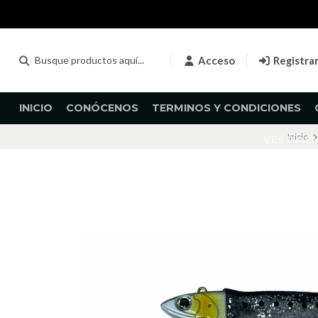
Acceso
Registra
INICIO
CONÓCENOS
TERMINOS Y CONDICIONES
Inicio
VESTIME