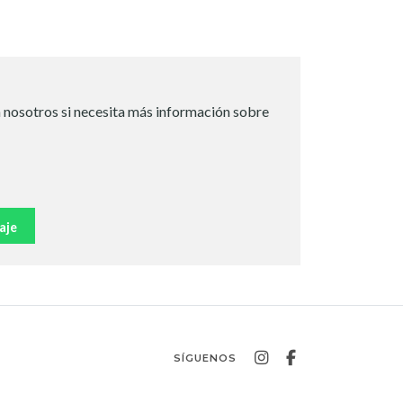
 nosotros si necesita más información sobre
aje
SÍGUENOS