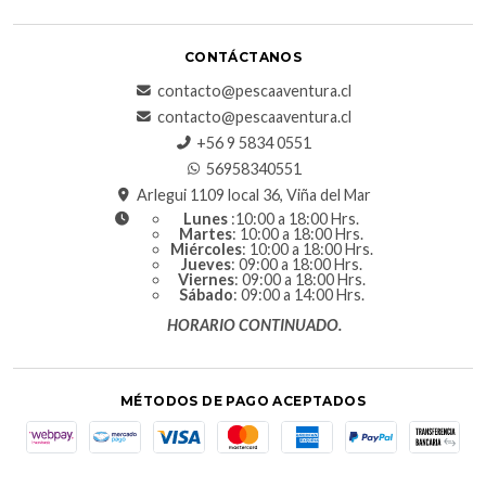
CONTÁCTANOS
contacto@pescaaventura.cl
contacto@pescaaventura.cl
+56 9 5834 0551
56958340551
Arlegui 1109 local 36, Viña del Mar
Lunes
:10:00 a 18:00 Hrs.
Martes
: 10:00 a 18:00 Hrs.
Miércoles
: 10:00 a 18:00 Hrs.
Jueves
: 09:00 a 18:00 Hrs.
Viernes
: 09:00 a 18:00 Hrs.
Sábado
: 09:00 a 14:00 Hrs.
HORARIO CONTINUADO.
MÉTODOS DE PAGO ACEPTADOS