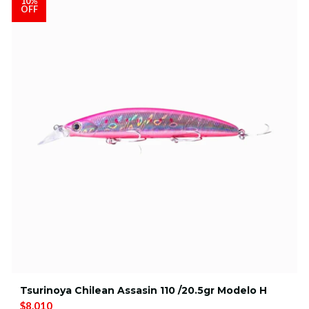
10%
OFF
Tsurinoya Chilean Assasin 110 /20.5gr Modelo H
$8.010