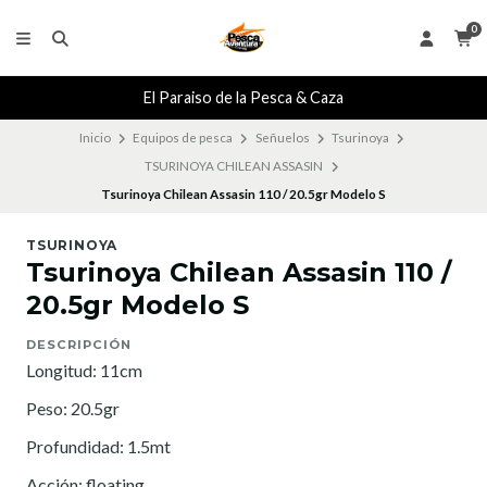
0
El Paraiso de la Pesca & Caza
Inicio
Equipos de pesca
Señuelos
Tsurinoya
TSURINOYA CHILEAN ASSASIN
Tsurinoya Chilean Assasin 110 / 20.5gr Modelo S
TSURINOYA
Tsurinoya Chilean Assasin 110 /
20.5gr Modelo S
DESCRIPCIÓN
Longitud: 11cm
Peso: 20.5gr
Profundidad: 1.5mt
Acción: floating