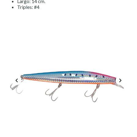
Largo: 14 cm.
Triples: #4