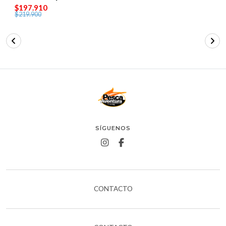
$197.910
$219.900
SÍGUENOS
CONTACTO