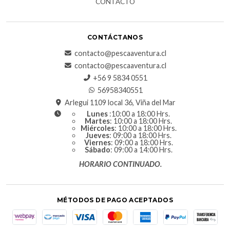
CONTACTO
CONTÁCTANOS
contacto@pescaaventura.cl
contacto@pescaaventura.cl
+56 9 5834 0551
56958340551
Arlegui 1109 local 36, Viña del Mar
Lunes
:10:00 a 18:00 Hrs.
Martes
: 10:00 a 18:00 Hrs.
Miércoles
: 10:00 a 18:00 Hrs.
Jueves
: 09:00 a 18:00 Hrs.
Viernes
: 09:00 a 18:00 Hrs.
Sábado
: 09:00 a 14:00 Hrs.
HORARIO CONTINUADO.
MÉTODOS DE PAGO ACEPTADOS