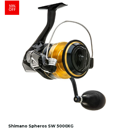
10%
OFF
Shimano Spheros SW 5000XG