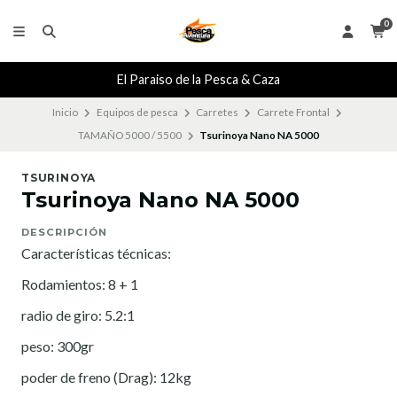
0
El Paraiso de la Pesca & Caza
Inicio
Equipos de pesca
Carretes
Carrete Frontal
TAMAÑO 5000 / 5500
Tsurinoya Nano NA 5000
TSURINOYA
Tsurinoya Nano NA 5000
DESCRIPCIÓN
Características técnicas:
Rodamientos: 8 + 1
radio de giro: 5.2:1
peso: 300gr
poder de freno (Drag): 12kg