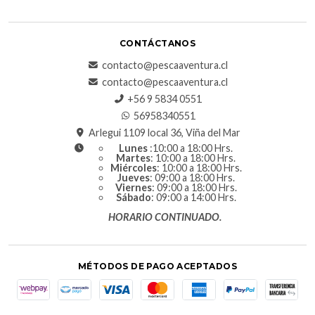
CONTÁCTANOS
contacto@pescaaventura.cl
contacto@pescaaventura.cl
+56 9 5834 0551
56958340551
Arlegui 1109 local 36, Viña del Mar
Lunes
:10:00 a 18:00 Hrs.
Martes
: 10:00 a 18:00 Hrs.
Miércoles
: 10:00 a 18:00 Hrs.
Jueves
: 09:00 a 18:00 Hrs.
Viernes
: 09:00 a 18:00 Hrs.
Sábado
: 09:00 a 14:00 Hrs.
HORARIO CONTINUADO.
MÉTODOS DE PAGO ACEPTADOS