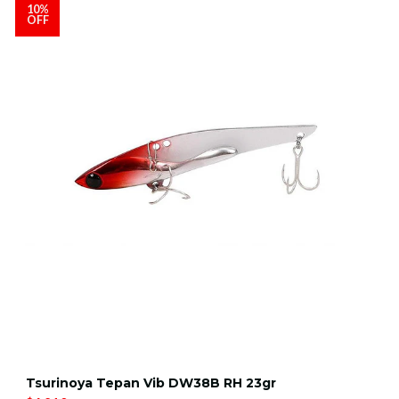
10%
OFF
Tsurinoya Tepan Vib DW38B RH 23gr