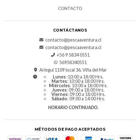
CONTACTO
CONTÁCTANOS
contacto@pescaaventura.cl
contacto@pescaaventura.cl
+56 9 5834 0551
56958340551
Arlegui 1109 local 36, Viña del Mar
Lunes
:10:00 a 18:00 Hrs.
Martes
: 10:00 a 18:00 Hrs.
Miércoles
: 10:00 a 18:00 Hrs.
Jueves
: 09:00 a 18:00 Hrs.
Viernes
: 09:00 a 18:00 Hrs.
Sábado
: 09:00 a 14:00 Hrs.
HORARIO CONTINUADO.
MÉTODOS DE PAGO ACEPTADOS