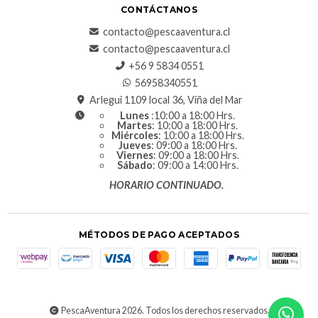
CONTÁCTANOS
contacto@pescaaventura.cl
contacto@pescaaventura.cl
+56 9 5834 0551
56958340551
Arlegui 1109 local 36, Viña del Mar
Lunes
:10:00 a 18:00 Hrs.
Martes
: 10:00 a 18:00 Hrs.
Miércoles
: 10:00 a 18:00 Hrs.
Jueves
: 09:00 a 18:00 Hrs.
Viernes
: 09:00 a 18:00 Hrs.
Sábado
: 09:00 a 14:00 Hrs.
HORARIO CONTINUADO.
MÉTODOS DE PAGO ACEPTADOS
PescaAventura 2026. Todos los derechos reservados.