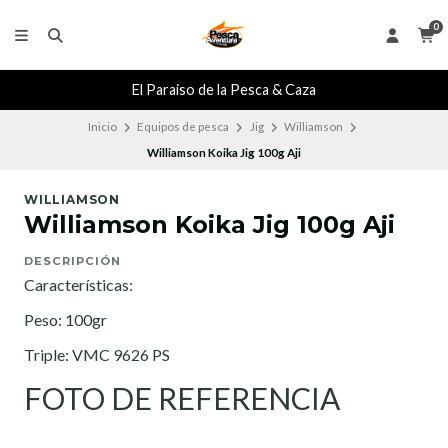
0
El Paraiso de la Pesca & Caza
Inicio
Equipos de pesca
Jig
Williamson
Williamson Koika Jig 100g Aji
WILLIAMSON
Williamson Koika Jig 100g Aji
DESCRIPCIÓN
Características:
Peso: 100gr
Triple: VMC 9626 PS
FOTO DE REFERENCIA