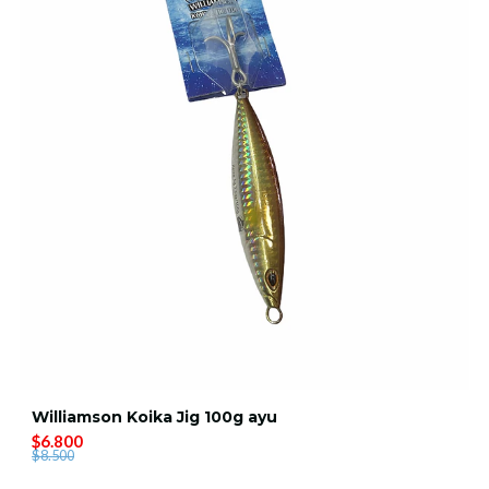
Williamson Koika Jig 100g ayu
$6.800
$8.500