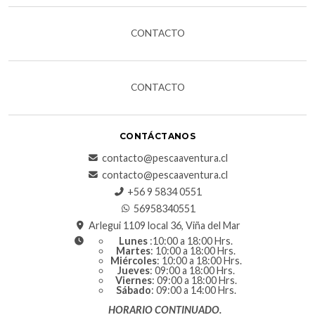
CONTACTO
CONTACTO
CONTÁCTANOS
contacto@pescaaventura.cl
contacto@pescaaventura.cl
+56 9 5834 0551
56958340551
Arlegui 1109 local 36, Viña del Mar
Lunes
:10:00 a 18:00 Hrs.
Martes
: 10:00 a 18:00 Hrs.
Miércoles
: 10:00 a 18:00 Hrs.
Jueves
: 09:00 a 18:00 Hrs.
Viernes
: 09:00 a 18:00 Hrs.
Sábado
: 09:00 a 14:00 Hrs.
HORARIO CONTINUADO.