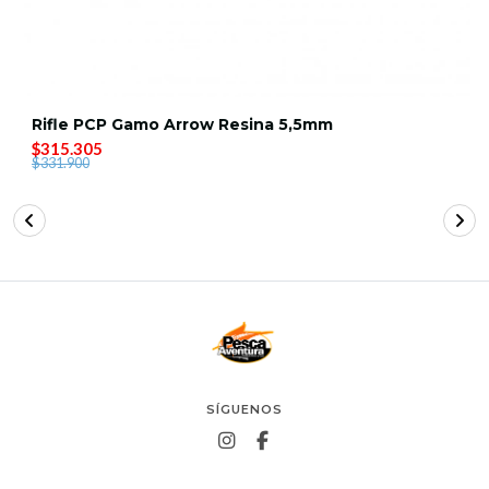
Rifle PCP Gamo Arrow Resina 5,5mm
$315.305
$331.900
SÍGUENOS