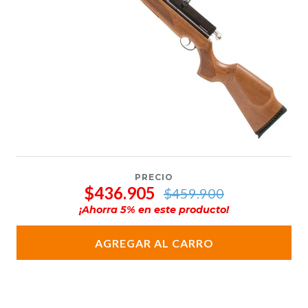
PRECIO
$436.905
$459.900
¡Ahorra
5
% en este producto!
AGREGAR AL CARRO