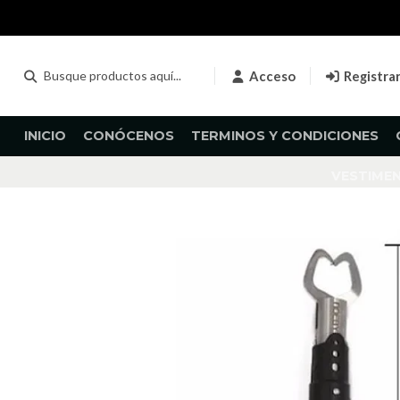
Acceso
Registra
INICIO
CONÓCENOS
TERMINOS Y CONDICIONES
VESTIME