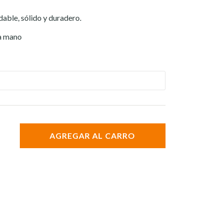
dable, sólido y duradero.
la mano
AGREGAR AL CARRO