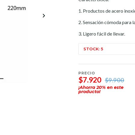
1. Productos de acero inoxi
2. Sensación cómoda para 
3. Ligero fácil de llevar.
STOCK: 5
PRECIO
$7.920
$9.900
¡Ahorra
20
% en este
producto!