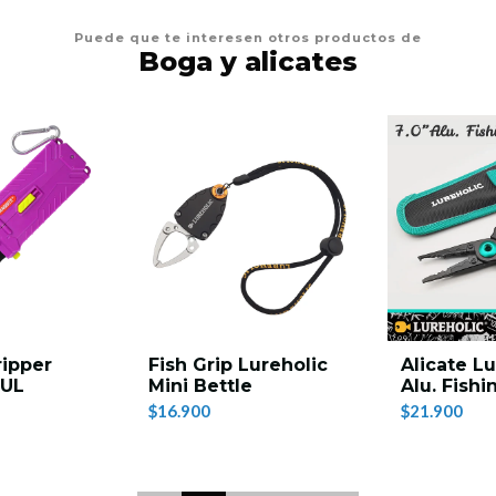
Puede que te interesen otros productos de
Boga y alicates
ipper
Fish Grip Lureholic
Alicate Lu
 UL
Mini Bettle
Alu. Fishi
$16.900
$21.900