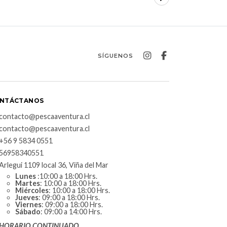
SÍGUENOS
NTÁCTANOS
contacto@pescaaventura.cl
contacto@pescaaventura.cl
+56 9 5834 0551
56958340551
Arlegui 1109 local 36, Viña del Mar
Lunes
:10:00 a 18:00 Hrs.
Martes
: 10:00 a 18:00 Hrs.
Miércoles
: 10:00 a 18:00 Hrs.
Jueves
: 09:00 a 18:00 Hrs.
Viernes
: 09:00 a 18:00 Hrs.
Sábado
: 09:00 a 14:00 Hrs.
HORARIO CONTINUADO.