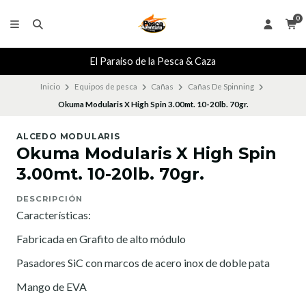
0
El Paraiso de la Pesca & Caza
Inicio
Equipos de pesca
Cañas
Cañas De Spinning
Okuma Modularis X High Spin 3.00mt. 10-20lb. 70gr.
ALCEDO MODULARIS
Okuma Modularis X High Spin
3.00mt. 10-20lb. 70gr.
DESCRIPCIÓN
Características:
Fabricada en Grafito de alto módulo
Pasadores SiC con marcos de acero inox de doble pata
Mango de EVA