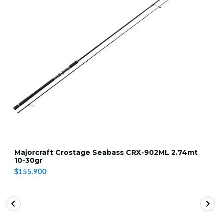
Majorcraft Crostage Seabass CRX-902ML 2.74mt
10-30gr
$155.900