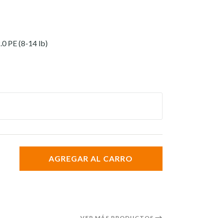
.0 PE (8-14 lb)
AGREGAR AL CARRO
VER MÁS PRODUCTOS