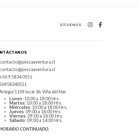
SÍGUENOS
NTÁCTANOS
contacto@pescaaventura.cl
contacto@pescaaventura.cl
+56 9 5834 0551
56958340551
Arlegui 1109 local 36, Viña del Mar
Lunes
:10:00 a 18:00 Hrs.
Martes
: 10:00 a 18:00 Hrs.
Miércoles
: 10:00 a 18:00 Hrs.
Jueves
: 09:00 a 18:00 Hrs.
Viernes
: 09:00 a 18:00 Hrs.
Sábado
: 09:00 a 14:00 Hrs.
HORARIO CONTINUADO.