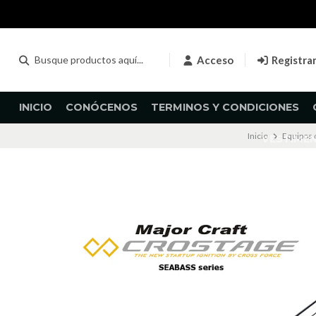
Acceso
Registra
INICIO
CONÓCENOS
TERMINOS Y CONDICIONES
Inicio
Equipos 
VESTIME