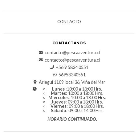
CONTACTO
CONTÁCTANOS
contacto@pescaaventura.cl
contacto@pescaaventura.cl
+56 9 5834 0551
56958340551
Arlegui 1109 local 36, Viña del Mar
Lunes
:10:00 a 18:00 Hrs.
Martes
: 10:00 a 18:00 Hrs.
Miércoles
: 10:00 a 18:00 Hrs.
Jueves
: 09:00 a 18:00 Hrs.
Viernes
: 09:00 a 18:00 Hrs.
Sábado
: 09:00 a 14:00 Hrs.
HORARIO CONTINUADO.