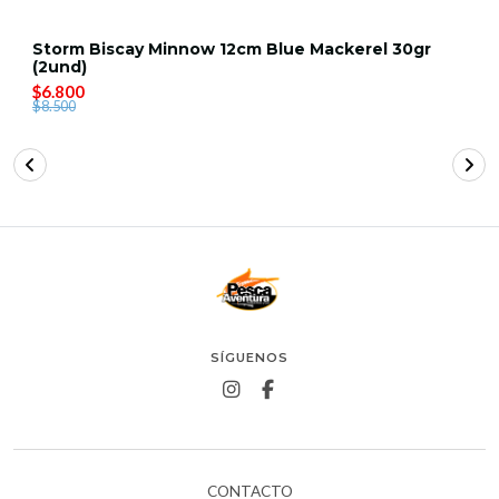
Storm Biscay Minnow 12cm Blue Mackerel 30gr
(2und)
$6.800
$8.500
SÍGUENOS
CONTACTO