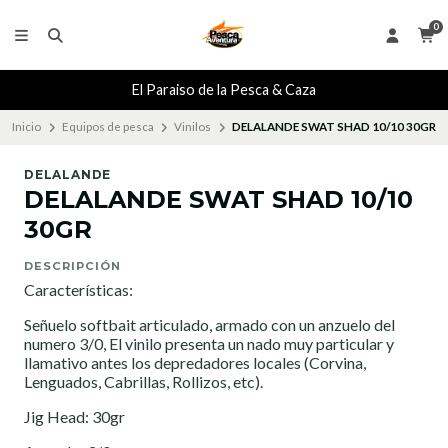
0
El Paraiso de la Pesca & Caza
Inicio
Equipos de pesca
Vinilos
DELALANDE SWAT SHAD 10/10 30GR
DELALANDE
DELALANDE SWAT SHAD 10/10
30GR
DESCRIPCIÓN
Características:
Señuelo softbait articulado, armado con un anzuelo del
numero 3/0, El vinilo presenta un nado muy particular y
llamativo antes los depredadores locales (Corvina,
Lenguados, Cabrillas, Rollizos, etc).
Jig Head: 30gr