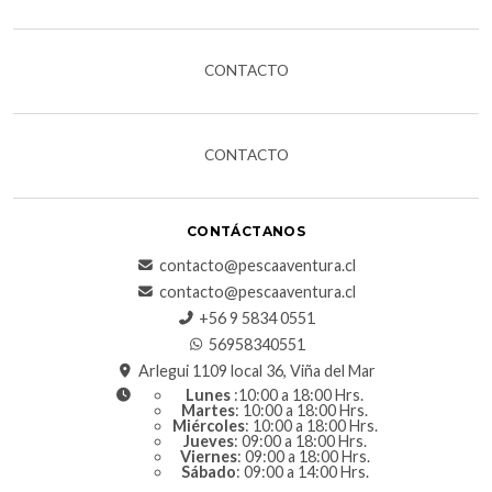
CONTACTO
CONTACTO
CONTÁCTANOS
contacto@pescaaventura.cl
contacto@pescaaventura.cl
+56 9 5834 0551
56958340551
Arlegui 1109 local 36, Viña del Mar
Lunes
:10:00 a 18:00 Hrs.
Martes
: 10:00 a 18:00 Hrs.
Miércoles
: 10:00 a 18:00 Hrs.
Jueves
: 09:00 a 18:00 Hrs.
Viernes
: 09:00 a 18:00 Hrs.
Sábado
: 09:00 a 14:00 Hrs.