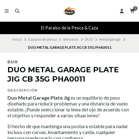
0
El Paraiso de la Pesca & Caza
Inicio
Equipos de pesca
Señuelos
DUO
Metal garage
DUO METAL GARAGE PLATE JIG CB 35G PHA0011
DUO
DUO METAL GARAGE PLATE
JIG CB 35G PHA0011
DESCRIPCIÓN
Duo Metal Garage Plate Jig
es un equilibrio de peso
diseñado para reducir problemas y una distancia de vuelo
estable. ¡Puede seleccionar la línea del ojo de acuerdo con
el objetivo y responder a varias situaciones!
El hecho de que mantenga una postura estable para nadar
incluso con curvas, levantamiento y caída, cualquier
persona puede usarlo con confianza.