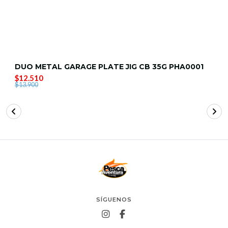
DUO METAL GARAGE PLATE JIG CB 35G PHA0001
$12.510
$13.900
SÍGUENOS