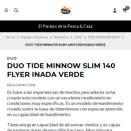
0
El Paraiso de la Pesca & Caza
Inicio
Equipos de pesca
Señuelos
DUO
TIDE MINNOW SLIM
DUO TIDE MINNOW SLIM 140 FLYER INADA VERDE
DUO
DUO TIDE MINNOW SLIM 140
FLYER INADA VERDE
DESCRIPCIÓN
En base a las experiencias de muchos pescadores se ha
creado este modelo con un excelente rendimiento en
condiciones muy específicas. Es un modelo de hundimiento
creado sobre la base de tideminnow con especial atención
en su capacidad de hundimiento.
Tiene una gran capacidad de atravesar vientos y es capaz
de explorar áreas de muy difícil acceso. Muy útil para