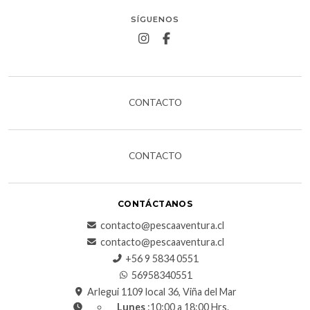
SÍGUENOS
CONTACTO
CONTACTO
CONTÁCTANOS
contacto@pescaaventura.cl
contacto@pescaaventura.cl
+56 9 5834 0551
56958340551
Arlegui 1109 local 36, Viña del Mar
Lunes
:10:00 a 18:00 Hrs.