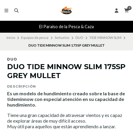
0
El Paraiso de la Pesca & Caza
Inicio
Equipos de pesca
Señuelos
DUO
TIDE MINNOW SLIM
DUO TIDE MINNOW SLIM 175SP GREY MULLET
DUO
DUO TIDE MINNOW SLIM 175SP
GREY MULLET
DESCRIPCIÓN
Es un modelo de hundimiento creado sobre la base de
tideminnow con especial atención en su capacidad de
hundimiento.
Tiene una gran capacidad de atravesar vientos y es capaz
de explorar áreas de muy difícil acceso.
Muy útil para aquellos que están aprendiendo a lanzar.