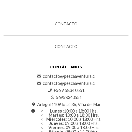
CONTACTO
CONTACTO
CONTÁCTANOS
contacto@pescaaventura.cl
contacto@pescaaventura.cl
+56 9 5834 0551
56958340551
Arlegui 1109 local 36, Viña del Mar
Lunes
:10:00 a 18:00 Hrs.
Martes
: 10:00 a 18:00 Hrs.
Miércoles
: 10:00 a 18:00 Hrs.
Jueves
: 09:00 a 18:00 Hrs.
Viernes
: 09:00 a 18:00 Hrs.
Sábado
: 09:00 a 14:00 Hrs.