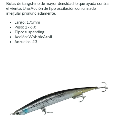
Bolas de tungsteno de mayor densidad lo que ayuda contra
el viento. Una Acción de tipo oscilación con un nado
irregular pronunciadamente.
Largo: 175mm
Peso: 27.6 g
Tipo: suspending
Acción: Wobble&roll
Anzuelos: #3