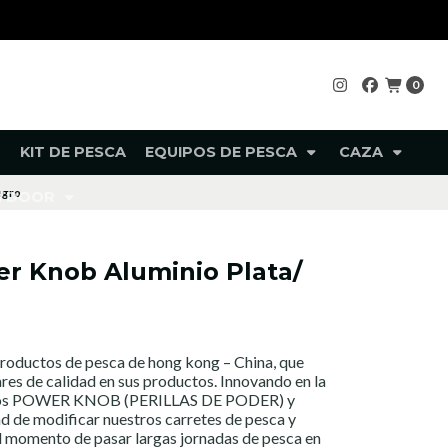
0
KIT DE PESCA
EQUIPOS DE PESCA
CAZA
egro
UTDOOR
 Knob Aluminio Plata/
roductos de pesca de hong kong – China, que
ares de calidad en sus productos. Innovando en la
ados POWER KNOB (PERILLAS DE PODER) y
d de modificar nuestros carretes de pesca y
al momento de pasar largas jornadas de pesca en