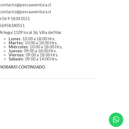
contacto@pescaaventura.cl
contacto@pescaaventura.cl
+56 9 5834 0551
56958340551
Arlegui 1109 local 36, Viña del Mar
Lunes
:10:00 a 18:00 Hrs.
Martes
: 10:00 a 18:00 Hrs.
Miércoles
: 10:00 a 18:00 Hrs.
Jueves
: 09:00 a 18:00 Hrs.
Viernes
: 09:00 a 18:00 Hrs.
Sábado
: 09:00 a 14:00 Hrs.
HORARIO CONTINUADO.