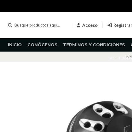
Acceso
Registra
INICIO
CONÓCENOS
TERMINOS Y CONDICIONES
Inic
VESTIME