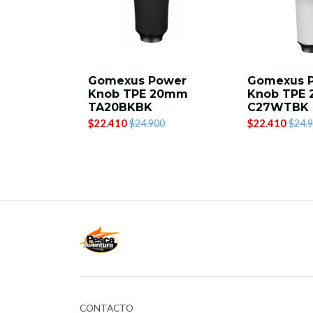
Gomexus Power
Gomexus 
Knob TPE 20mm
Knob TPE
TA20BKBK
C27WTBK
$22.410
$22.410
$24.900
$24.
CONTACTO