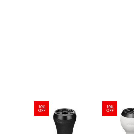
10%
10%
OFF
OFF