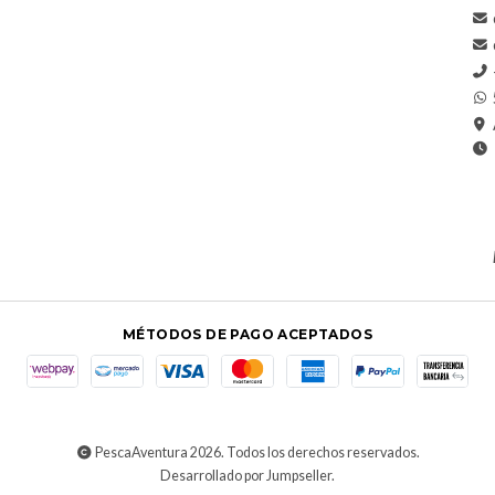
MÉTODOS DE PAGO ACEPTADOS
PescaAventura 2026. Todos los derechos reservados.
Desarrollado por Jumpseller
.