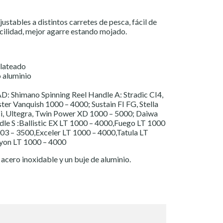
ustables a distintos carretes de pesca, fácil de
acilidad, mejor agarre estando mojado.
lateado
 aluminio
Shimano Spinning Reel Handle A: Stradic CI4,
ter Vanquish 1000 – 4000; Sustain FI FG, Stella
sci, Ultegra, Twin Power XD 1000 – 5000; Daiwa
dle S :Ballistic EX LT 1000 – 4000,Fuego LT 1000
03 – 3500,Exceler LT 1000 – 4000,Tatula LT
yon LT 1000 – 4000
acero inoxidable y un buje de aluminio.