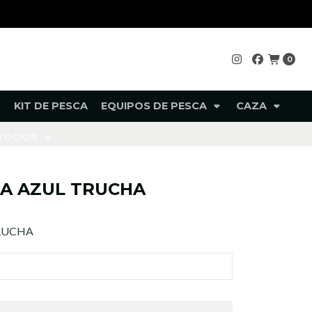
0
KIT DE PESCA
EQUIPOS DE PESCA
CAZA
UTDOOR
A AZUL TRUCHA
RUCHA