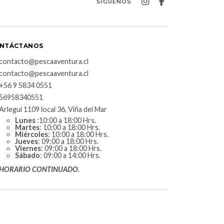
SÍGUENOS
NTÁCTANOS
contacto@pescaaventura.cl
contacto@pescaaventura.cl
+56 9 5834 0551
56958340551
Arlegui 1109 local 36, Viña del Mar
Lunes
:10:00 a 18:00 Hrs.
Martes
: 10:00 a 18:00 Hrs.
Miércoles
: 10:00 a 18:00 Hrs.
Jueves
: 09:00 a 18:00 Hrs.
Viernes
: 09:00 a 18:00 Hrs.
Sábado
: 09:00 a 14:00 Hrs.
HORARIO CONTINUADO.