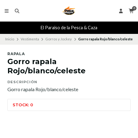
0
El Paraiso de la Pesca & Caza
Inicio
Vestimenta
Gorros y Jockey
Gorro rapala Rojo/blanco/celeste
RAPALA
Gorro rapala
Rojo/blanco/celeste
DESCRIPCIÓN
Gorro rapala Rojo/blanco/celeste
STOCK: 0