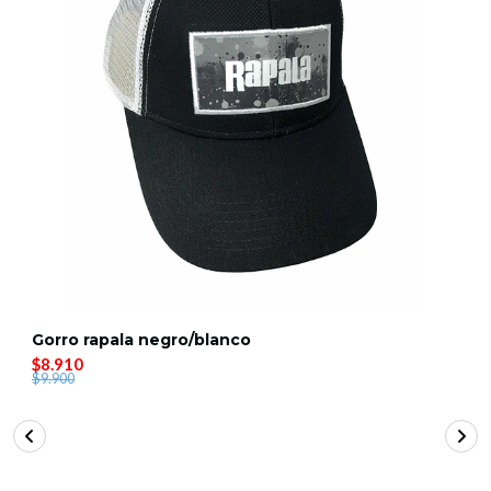
Gorro rapala negro/blanco
$8.910
$9.900