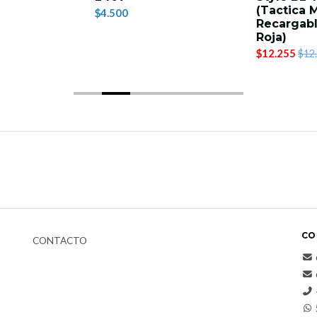
(Tactica M
$4.500
Recargab
Roja)
$12.255
$12
CO
CONTACTO