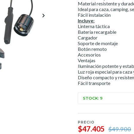
Material resistente y durad
Ideal para caza, camping, s
Fácil instalación
Incluye:
Linterna táctica
Batería recargable
Cargador
Soporte de montaje
Botón remoto
Accesorios
Ventajas
Iluminación potente y estab
Luz roja especial para caza 
Diseño compacto y resiste
Fácil transporte
STOCK: 9
PRECIO
$47.405
$49.900