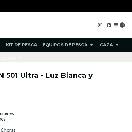
0
KIT DE PESCA
EQUIPOS DE PESCA
CAZA
UTDOOR
 501 Ultra - Luz Blanca y
lúmenes
nes
 6 horas