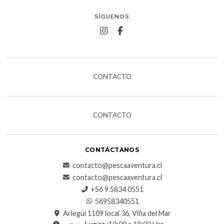
SÍGUENOS
CONTACTO
CONTACTO
CONTÁCTANOS
contacto@pescaaventura.cl
contacto@pescaaventura.cl
+56 9 5834 0551
56958340551
Arlegui 1109 local 36, Viña del Mar