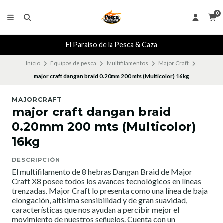
0
El Paraiso de la Pesca & Caza
Inicio
Equipos de pesca
Multifilamentos
Major Craft
major craft dangan braid 0.20mm 200 mts (Multicolor) 16kg
MAJORCRAFT
major craft dangan braid
0.20mm 200 mts (Multicolor)
16kg
DESCRIPCIÓN
El multifilamento de 8 hebras Dangan Braid de Major
Craft X8 posee todos los avances tecnológicos en líneas
trenzadas. Major Craft lo presenta como una línea de baja
elongación, altísima sensibilidad y de gran suavidad,
características que nos ayudan a percibir mejor el
movimiento de nuestros señuelos. Cuenta con un