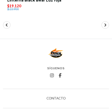
Linterna Black Bear Luz roja
$19.120
$23.900
SÍGUENOS
CONTACTO