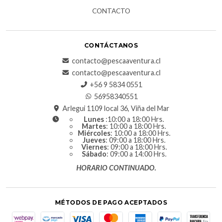
CONTACTO
CONTÁCTANOS
contacto@pescaaventura.cl
contacto@pescaaventura.cl
+56 9 5834 0551
56958340551
Arlegui 1109 local 36, Viña del Mar
Lunes
:10:00 a 18:00 Hrs.
Martes
: 10:00 a 18:00 Hrs.
Miércoles
: 10:00 a 18:00 Hrs.
Jueves
: 09:00 a 18:00 Hrs.
Viernes
: 09:00 a 18:00 Hrs.
Sábado
: 09:00 a 14:00 Hrs.
HORARIO CONTINUADO.
MÉTODOS DE PAGO ACEPTADOS