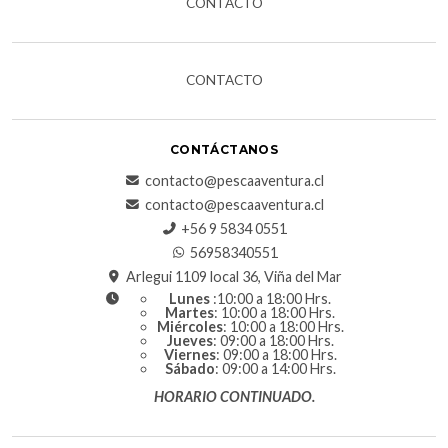
CONTACTO
CONTACTO
CONTÁCTANOS
contacto@pescaaventura.cl
contacto@pescaaventura.cl
+56 9 5834 0551
56958340551
Arlegui 1109 local 36, Viña del Mar
Lunes
:10:00 a 18:00 Hrs.
Martes
: 10:00 a 18:00 Hrs.
Miércoles
: 10:00 a 18:00 Hrs.
Jueves
: 09:00 a 18:00 Hrs.
Viernes
: 09:00 a 18:00 Hrs.
Sábado
: 09:00 a 14:00 Hrs.
HORARIO CONTINUADO.