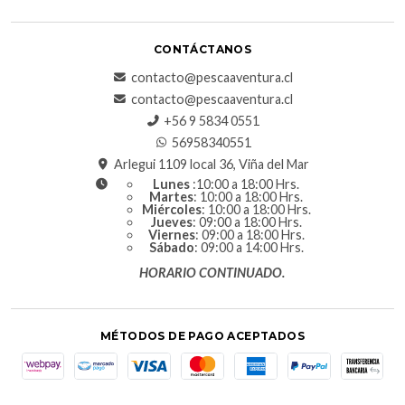
CONTÁCTANOS
contacto@pescaaventura.cl
contacto@pescaaventura.cl
+56 9 5834 0551
56958340551
Arlegui 1109 local 36, Viña del Mar
Lunes
:10:00 a 18:00 Hrs.
Martes
: 10:00 a 18:00 Hrs.
Miércoles
: 10:00 a 18:00 Hrs.
Jueves
: 09:00 a 18:00 Hrs.
Viernes
: 09:00 a 18:00 Hrs.
Sábado
: 09:00 a 14:00 Hrs.
HORARIO CONTINUADO.
MÉTODOS DE PAGO ACEPTADOS