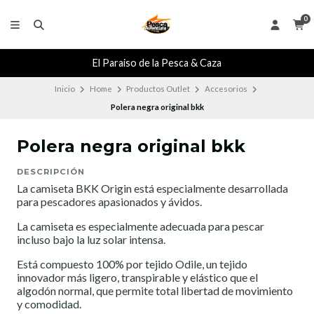
0
El Paraiso de la Pesca & Caza
Inicio
Home
Productos Outlet
Accesorios
Polera negra original bkk
Polera negra original bkk
DESCRIPCIÓN
La camiseta BKK Origin está especialmente desarrollada
para pescadores apasionados y ávidos.
La camiseta es especialmente adecuada para pescar
incluso bajo la luz solar intensa.
Está compuesto 100% por tejido Odile, un tejido
innovador más ligero, transpirable y elástico que el
algodón normal, que permite total libertad de movimiento
y comodidad.