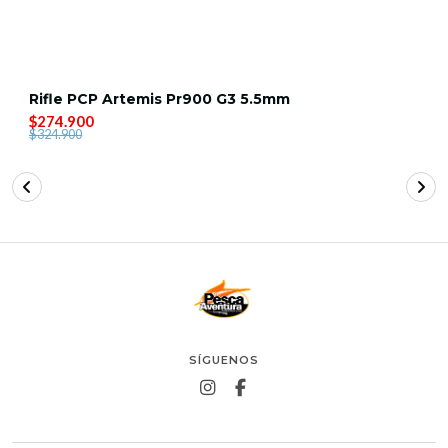
Rifle PCP Artemis Pr900 G3 5.5mm
$274.900
$324.900
SÍGUENOS