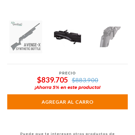
PRECIO
$839.705
$883.900
¡Ahorra
5
% en este producto!
AGREGAR AL CARRO
Puede que te interesen otros productos de