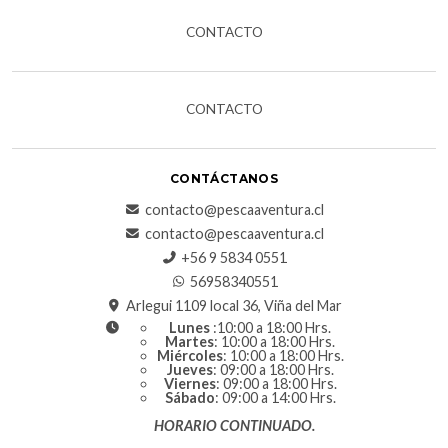
CONTACTO
CONTACTO
CONTÁCTANOS
contacto@pescaaventura.cl
contacto@pescaaventura.cl
+56 9 5834 0551
56958340551
Arlegui 1109 local 36, Viña del Mar
Lunes
:10:00 a 18:00 Hrs.
Martes
: 10:00 a 18:00 Hrs.
Miércoles
: 10:00 a 18:00 Hrs.
Jueves
: 09:00 a 18:00 Hrs.
Viernes
: 09:00 a 18:00 Hrs.
Sábado
: 09:00 a 14:00 Hrs.
HORARIO CONTINUADO.