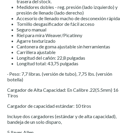
trasera del stock.
Medidores dobles - reg. presión (lado izquierdo) y
presión de llenado (lado derecho)
Accesorio de llenado macho de desconexión rápida
Tornillo desgasificador de fácil acceso
Seguro manual
Riel para mira Weaver/Picatinny
Agarre texturizado
Cantonera de goma ajustable sin herramientas
Carrillera ajustable
Longitud del cañón: 22,8 pulgadas
Longitud total: 43,75 pulgadas
· Peso: 7,7 libras. (versión de tubo), 7,75 lbs. (versión
botella)
Cargador de Alta Capacidad: En Calibre .22(5.5mm) 16
Tiros
Cargador de capacidad estándar: 10 tiros
Incluye dos cargadores (estándar y de alta capacidad),
bandeja de un solo disparo,
5 llaves Allen