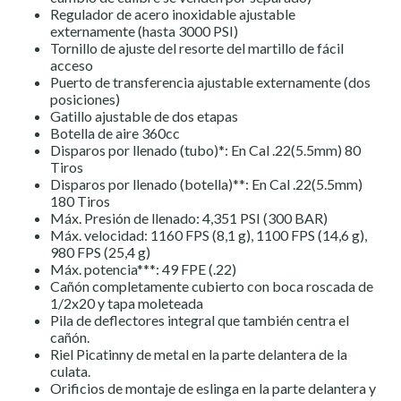
Regulador de acero inoxidable ajustable
externamente (hasta 3000 PSI)
Tornillo de ajuste del resorte del martillo de fácil
acceso
Puerto de transferencia ajustable externamente (dos
posiciones)
Gatillo ajustable de dos etapas
Botella de aire 360cc
Disparos por llenado (tubo)*: En Cal .22(5.5mm) 80
Tiros
Disparos por llenado (botella)**: En Cal .22(5.5mm)
180 Tiros
Máx. Presión de llenado: 4,351 PSI (300 BAR)
Máx. velocidad: 1160 FPS (8,1 g), 1100 FPS (14,6 g),
980 FPS (25,4 g)
Máx. potencia***: 49 FPE (.22)
Cañón completamente cubierto con boca roscada de
1/2x20 y tapa moleteada
Pila de deflectores integral que también centra el
cañón.
Riel Picatinny de metal en la parte delantera de la
culata.
Orificios de montaje de eslinga en la parte delantera y