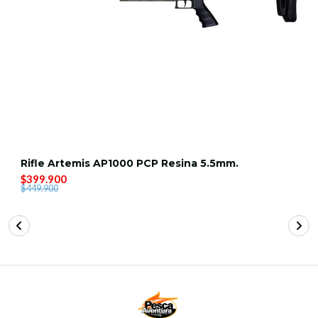
Rifle Artemis AP1000 PCP Resina 5.5mm.
$399.900
$449.900