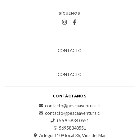
SÍGUENOS
CONTACTO
CONTACTO
CONTÁCTANOS
contacto@pescaaventura.cl
contacto@pescaaventura.cl
+56 9 5834 0551
56958340551
Arlegui 1109 local 36, Viña del Mar