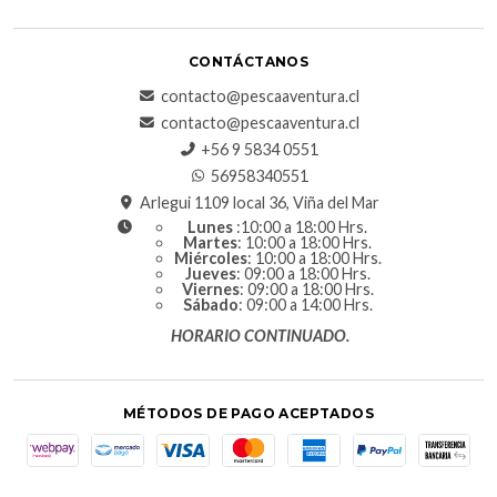
CONTÁCTANOS
contacto@pescaaventura.cl
contacto@pescaaventura.cl
+56 9 5834 0551
56958340551
Arlegui 1109 local 36, Viña del Mar
Lunes
:10:00 a 18:00 Hrs.
Martes
: 10:00 a 18:00 Hrs.
Miércoles
: 10:00 a 18:00 Hrs.
Jueves
: 09:00 a 18:00 Hrs.
Viernes
: 09:00 a 18:00 Hrs.
Sábado
: 09:00 a 14:00 Hrs.
HORARIO CONTINUADO.
MÉTODOS DE PAGO ACEPTADOS