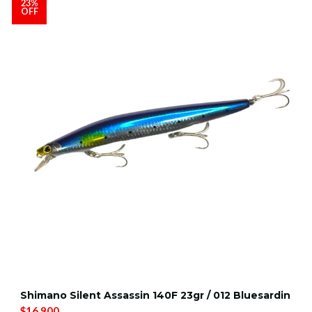
23%
OFF
Shimano Silent Assassin 140F 23gr / 012 Bluesardin
$16.900