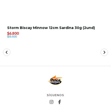
Storm Biscay Minnow 12cm Sardina 30g (2und)
$6.800
$8.500
SÍGUENOS