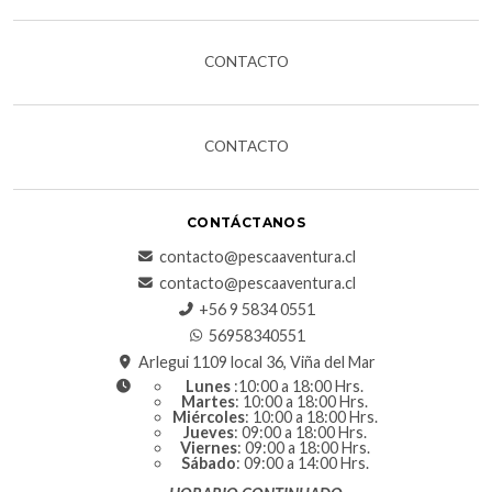
CONTACTO
CONTACTO
CONTÁCTANOS
contacto@pescaaventura.cl
contacto@pescaaventura.cl
+56 9 5834 0551
56958340551
Arlegui 1109 local 36, Viña del Mar
Lunes
:10:00 a 18:00 Hrs.
Martes
: 10:00 a 18:00 Hrs.
Miércoles
: 10:00 a 18:00 Hrs.
Jueves
: 09:00 a 18:00 Hrs.
Viernes
: 09:00 a 18:00 Hrs.
Sábado
: 09:00 a 14:00 Hrs.