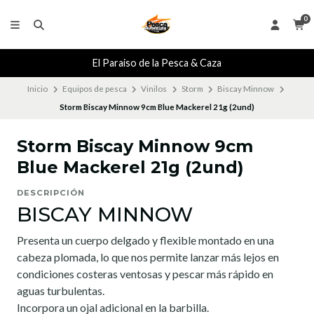
0
El Paraiso de la Pesca & Caza
Inicio
Equipos de pesca
Vinilos
Storm
Biscay Minnow
Storm Biscay Minnow 9cm Blue Mackerel 21g (2und)
Storm Biscay Minnow 9cm
Blue Mackerel 21g (2und)
DESCRIPCIÓN
BISCAY MINNOW
Presenta un cuerpo delgado y flexible montado en una
cabeza plomada, lo que nos permite lanzar más lejos en
condiciones costeras ventosas y pescar más rápido en
aguas turbulentas.
Incorpora un ojal adicional en la barbilla.