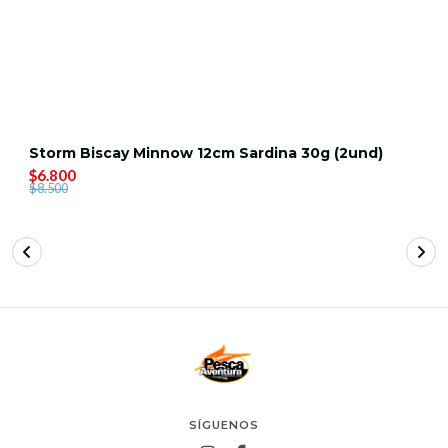
Storm Biscay Minnow 12cm Sardina 30g (2und)
$6.800
$8.500
SÍGUENOS