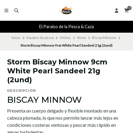
0
El Paraiso de la Pesca & Caza
Inicio
Equipos de pesca
Vinilos
Storm
Biscay Minnow
Storm Biscay Minnow 9cm White Pearl Sandeel 21g (2und)
Storm Biscay Minnow 9cm
White Pearl Sandeel 21g
(2und)
DESCRIPCIÓN
BISCAY MINNOW
Presenta un cuerpo delgado y flexible montado en una
cabeza plomada, lo que nos permite lanzar más lejos en
condiciones costeras ventosas y pescar más rápido en
aguas turbulentas.