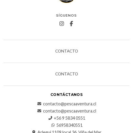
SÍGUENOS
CONTACTO
CONTACTO
CONTÁCTANOS
contacto@pescaaventura.cl
contacto@pescaaventura.cl
+56 9 5834 0551
56958340551
Arlegui 1109 local 36, Viña del Mar