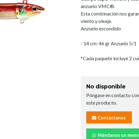
anzuelo VMC®.
Esta combinación nos garant
viento y oleaje.
Anzuelo escondido
- 14 cm: 46 gr Anzuelo 5/1
*Cada paquete incluye 2 cu
No disponible
Póngase en contacto con
este producto.
Contáctanos
Mándanos un mens