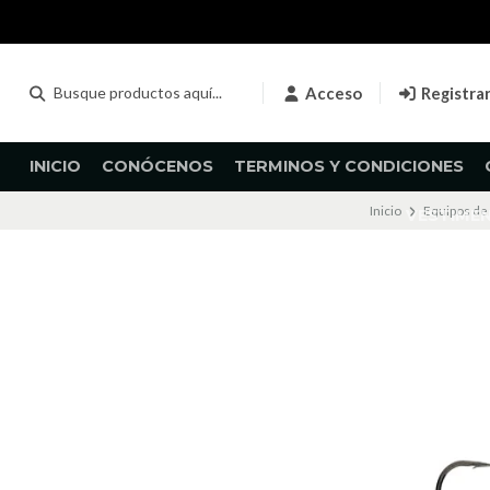
Acceso
Registra
INICIO
CONÓCENOS
TERMINOS Y CONDICIONES
Inicio
Equipos de
VESTIME