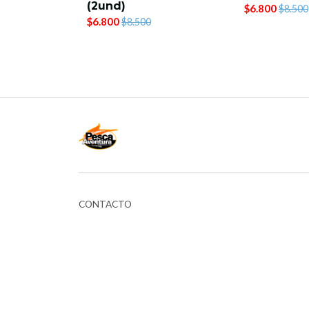
(2und)
$6.800
$8.500
$6.800
$8.500
CONTACTO