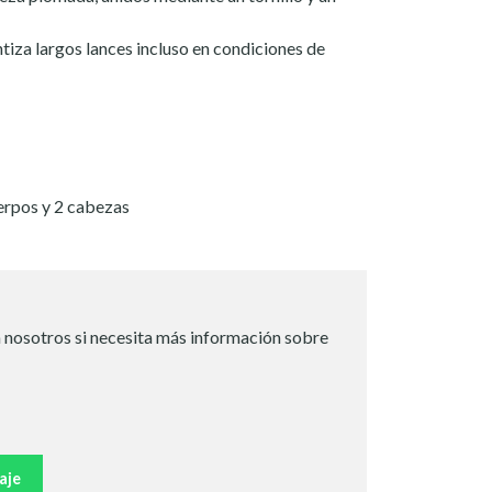
iza largos lances incluso en condiciones de
erpos y 2 cabezas
 nosotros si necesita más información sobre
aje