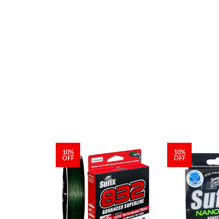
10%
10%
OFF
OFF