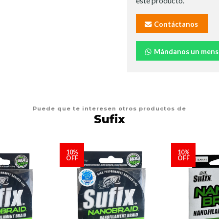
este producto.
Contáctanos
Mándanos un mens
Puede que te interesen otros productos de
Sufix
10%
10%
OFF
OFF