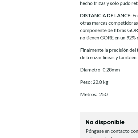
hecho trizas y solo pudo ret
DISTANCIA DE LANCE:
En 
otras marcas competidoras 
componente de fibras GORE 
no tienen GORE en un 92% d
Finalmente la precisión del
de trenzar lineas y también 
Diametro: 0.28mm
Peso: 22.8 kg
Metros: 250
No disponible
Póngase en contacto con