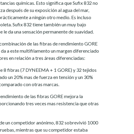
tancias químicas. Esto significa que Sufix 832 no
za después de su exposición al agua del mar,
 prácticamente a ningún otro medio. Es incluso
ioleta. Sufix 832 tiene también un muy bajo
que le da una sensación permanente de suavidad.
 combinación de las fibras de rendimiento GORE
da a este multifilamento un margen diferenciado
res en relación a tres áreas diferenciadas:
de 8 fibras (7 DYNEEMA + 1 GORE) y 32 tejidos
ado un 20% mas de fuerza en tensión y un 30%
 comparado con otras marcas.
rendimiento de las fibras GORE mejora la
roporcionando tres veces mas resistencia que otras
e un competidor anónimo, 832 sobrevivió 1000
pruebas, mientras que su competidor estaba