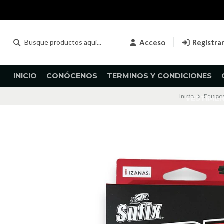
Acceso
Registra
INICIO
CONÓCENOS
TERMINOS Y CONDICIONES
Inicio
Equipo
VESTIME