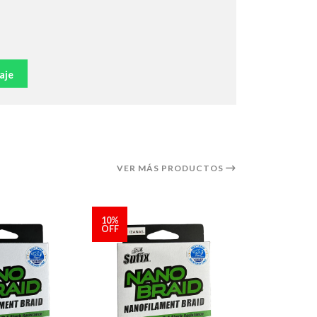
aje
VER MÁS PRODUCTOS
10%
10%
OFF
OFF