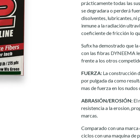
prácticamente todas las sus
se degradara o perderá fuer
disolventes, lubricantes, ni
inmune a la radiación ultrav
coeficiente de fricción lo 
Sufix ha demostrado que la
con las fibras DYNEEMA le 
frente a los otros competido
FUERZA:
La construcción 
por pulgada da como result
mas de fuerza en los nudos
ABRASIÓN/EROSIÓN:
El 
resistencia a la erosion, p
marcas.
Comparado con una marca d
ciclos con una maquina de 