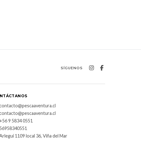
SÍGUENOS
NTÁCTANOS
contacto@pescaaventura.cl
contacto@pescaaventura.cl
+56 9 5834 0551
56958340551
Arlegui 1109 local 36, Viña del Mar