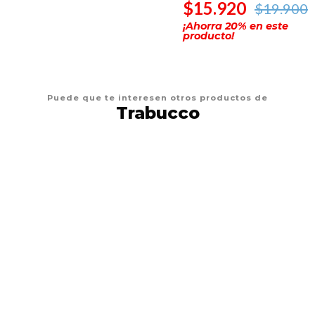
$15.920
$19.900
¡Ahorra
20
% en este
producto!
Puede que te interesen otros productos de
Trabucco