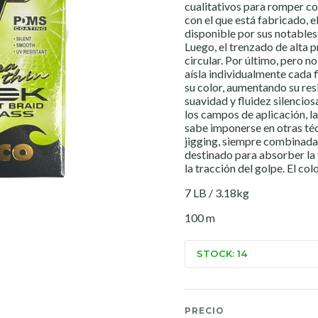
cualitativos para romper co
con el que está fabricado, e
disponible por sus notables 
Luego, el trenzado de alta 
circular. Por último, pero 
aísla individualmente cada 
su color, aumentando su res
suavidad y fluidez silencios
los campos de aplicación, l
sabe imponerse en otras téc
jigging, siempre combinada
destinado para absorber la 
la tracción del golpe. El c
7 LB / 3.18kg
100 m
STOCK: 14
PRECIO