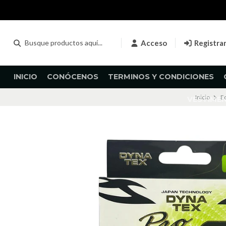
Acceso
Registra
INICIO
CONÓCENOS
TERMINOS Y CONDICIONES
Inicio
Eq
VESTIME