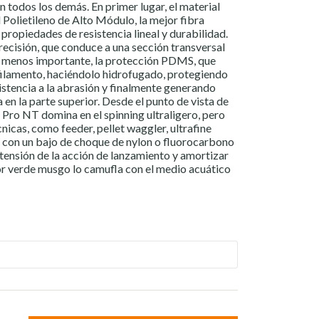
n todos los demás. En primer lugar, el material
l Polietileno de Alto Módulo, la mejor fibra
propiedades de resistencia lineal y durabilidad.
precisión, que conduce a una sección transversal
no menos importante, la protección PDMS, que
filamento, haciéndolo hidrofugado, protegiendo
istencia a la abrasión y finalmente generando
a en la parte superior. Desde el punto de vista de
a Pro NT domina en el spinning ultraligero, pero
nicas, como feeder, pellet waggler, ultrafine
 con un bajo de choque de nylon o fluorocarbono
tensión de la acción de lanzamiento y amortizar
olor verde musgo lo camufla con el medio acuático