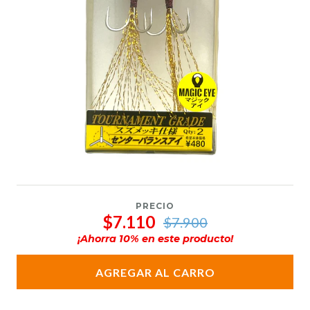
PRECIO
$7.110
$7.900
¡Ahorra
10
% en este producto!
AGREGAR AL CARRO