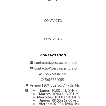
CONTACTO
CONTACTO
CONTÁCTANOS
contacto@pescaaventura.cl
contacto@pescaaventura.cl
+56 9 5834 0551
56958340551
Arlegui 1109 local 36, Viña del Mar
Lunes
:10:00 a 18:00 Hrs.
Martes
: 10:00 a 18:00 Hrs.
Miércoles
: 10:00 a 18:00 Hrs.
Jueves
: 09:00 a 18:00 Hrs.
Viernes
: 09:00 a 18:00 Hrs.