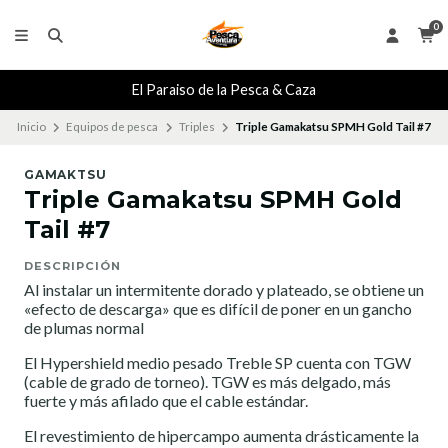
0
El Paraiso de la Pesca & Caza
Inicio
Equipos de pesca
Triples
Triple Gamakatsu SPMH Gold Tail #7
GAMAKTSU
Triple Gamakatsu SPMH Gold
Tail #7
DESCRIPCIÓN
Al instalar un intermitente dorado y plateado, se obtiene un
«efecto de descarga» que es difícil de poner en un gancho
de plumas normal
El Hypershield medio pesado Treble SP cuenta con TGW
(cable de grado de torneo). TGW es más delgado, más
fuerte y más afilado que el cable estándar.
El revestimiento de hipercampo aumenta drásticamente la