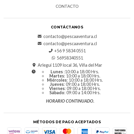
CONTACTO
CONTÁCTANOS
contacto@pescaaventura.cl
contacto@pescaaventura.cl
+56 9 5834 0551
56958340551
Arlegui 1109 local 36, Viña del Mar
Lunes
:10:00 a 18:00 Hrs.
Martes
: 10:00 a 18:00 Hrs.
Miércoles
: 10:00 a 18:00 Hrs.
Jueves
: 09:00 a 18:00 Hrs.
Viernes
: 09:00 a 18:00 Hrs.
Sábado
: 09:00 a 14:00 Hrs.
HORARIO CONTINUADO.
MÉTODOS DE PAGO ACEPTADOS