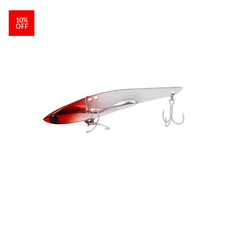
10%
OFF