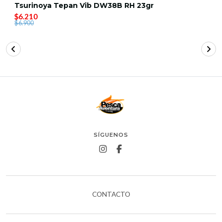
Tsurinoya Tepan Vib DW38B RH 23gr
$6.210
$6.900
SÍGUENOS
CONTACTO