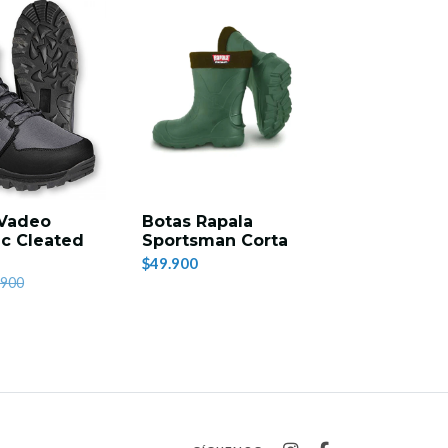
 Vadeo
Botas Rapala
c Cleated
Sportsman Corta
$49.900
.900