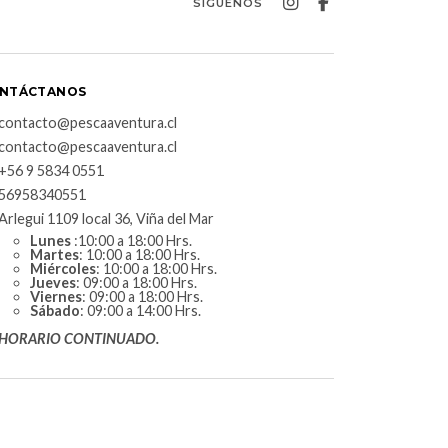
SÍGUENOS
NTÁCTANOS
contacto@pescaaventura.cl
contacto@pescaaventura.cl
+56 9 5834 0551
56958340551
Arlegui 1109 local 36, Viña del Mar
Lunes
:10:00 a 18:00 Hrs.
Martes
: 10:00 a 18:00 Hrs.
Miércoles
: 10:00 a 18:00 Hrs.
Jueves
: 09:00 a 18:00 Hrs.
Viernes
: 09:00 a 18:00 Hrs.
Sábado
: 09:00 a 14:00 Hrs.
HORARIO CONTINUADO.