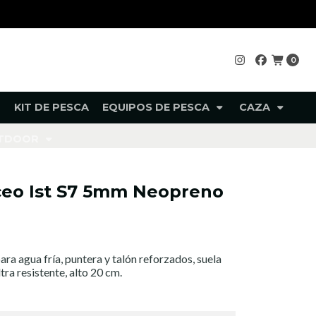
0
KIT DE PESCA
EQUIPOS DE PESCA
CAZA
UTDOOR
eo Ist S7 5mm Neopreno
a agua fría, puntera y talón reforzados, suela
ltra resistente, alto 20 cm.