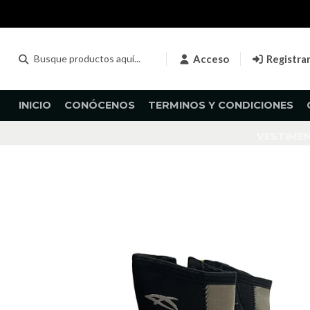
Acceso
Registra
INICIO
CONÓCENOS
TERMINOS Y CONDICIONES
VESTIME