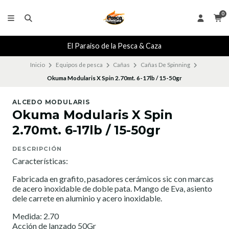
0
El Paraiso de la Pesca & Caza
Inicio
Equipos de pesca
Cañas
Cañas De Spinning
Okuma Modularis X Spin 2.70mt. 6-17lb / 15-50gr
ALCEDO MODULARIS
Okuma Modularis X Spin
2.70mt. 6-17lb / 15-50gr
DESCRIPCIÓN
Características:
Fabricada en grafito, pasadores cerámicos sic con marcas
de acero inoxidable de doble pata. Mango de Eva, asiento
dele carrete en aluminio y acero inoxidable.
Medida: 2.70
Acción de lanzado 50Gr