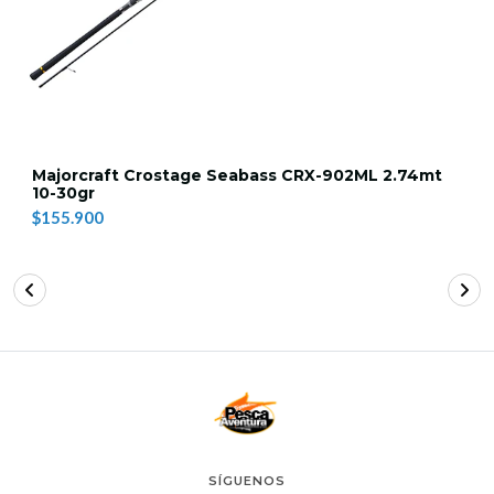
Majorcraft Crostage Seabass CRX-902ML 2.74mt
10-30gr
$155.900
SÍGUENOS