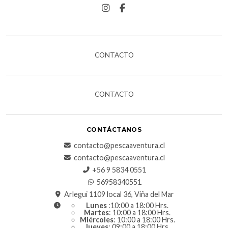
CONTACTO
CONTACTO
CONTÁCTANOS
contacto@pescaaventura.cl
contacto@pescaaventura.cl
+56 9 5834 0551
56958340551
Arlegui 1109 local 36, Viña del Mar
Lunes
:10:00 a 18:00 Hrs.
Martes
: 10:00 a 18:00 Hrs.
Miércoles
: 10:00 a 18:00 Hrs.
Jueves
: 09:00 a 18:00 Hrs.