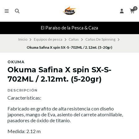
0
El Paraiso de la Pesca & Caza
Inicio
Equipos de pesca
Cañas
Cañas De Spinning
Okuma Safina X spin SX-S-702ML / 2.12mt. (5-20gr)
OKUMA
Okuma Safina X spin SX-S-
702ML / 2.12mt. (5-20gr)
DESCRIPCIÓN
Características:
Fabricado en grafito de alta resistencia con diseño
japones, mango de Eva, asiento del carrete atornillable,
pasadores de óxido de titanio.
Medida: 2.12 m