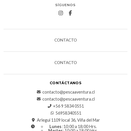
SÍGUENOS
CONTACTO
CONTACTO
CONTÁCTANOS
contacto@pescaaventura.cl
contacto@pescaaventura.cl
+56 9 5834 0551
56958340551
Arlegui 1109 local 36, Viña del Mar
Lunes
:10:00 a 18:00 Hrs.
Martes
: 10:00 a 18:00 Hrs.