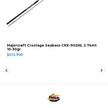
Majorcraft Crostage Seabass CRX-902ML 2.74mt
10-30gr
$155.900