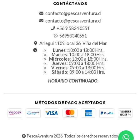
CONTÁCTANOS
contacto@pescaaventura.cl
contacto@pescaaventura.cl
+56 9 5834 0551
56958340551
Arlegui 1109 local 36, Viña del Mar
Lunes
:10:00 a 18:00 Hrs.
Martes
: 10:00 a 18:00 Hrs.
Miércoles
: 10:00 a 18:00 Hrs.
Jueves
: 09:00 a 18:00 Hrs.
Viernes
: 09:00 a 18:00 Hrs.
Sábado
: 09:00 a 14:00 Hrs.
HORARIO CONTINUADO.
MÉTODOS DE PAGO ACEPTADOS
PescaAventura 2026. Todos los derechos reservados.