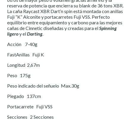
reserva de potencia que encierra su blank de 36 tons XBR.
La caña Raycast XBR Dart’n spin está montada con anillas
Fuji “K” Alconite y portacarretes Fuji VSS. Perfecto
equilibrio entre equipamiento y carbono para las mejores
cañas de Cinnetic diseñadas y creadas para el
Spinning
ligero
y el
Darting
.
Acción 7-40g
FastAnillas Fuji K
Longitud 2,67m
Peso 175g
Peso indicado del señuelo Max.30g
Plegado 137cm
Portacarrete Fuji VSS
Secciones 2 Secciones