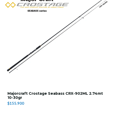
Majorcraft Crostage Seabass CRX-902ML 2.74mt
10-30gr
$155.900