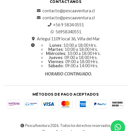
CONTÁCTANOS
contacto@pescaaventura.cl
contacto@pescaaventura.cl
+56 9 5834 0551
56958340551
Arlegui 1109 local 36, Viña del Mar
Lunes
:10:00 a 18:00 Hrs.
Martes
: 10:00 a 18:00 Hrs.
Miércoles
: 10:00 a 18:00 Hrs.
Jueves
: 09:00 a 18:00 Hrs.
Viernes
: 09:00 a 18:00 Hrs.
Sábado
: 09:00 a 14:00 Hrs.
HORARIO CONTINUADO.
MÉTODOS DE PAGO ACEPTADOS
PescaAventura 2026. Todos los derechos reservados.