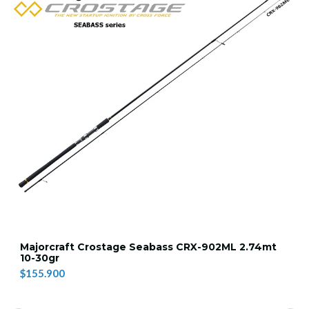
Majorcraft Crostage Seabass CRX-902ML 2.74mt
10-30gr
$155.900