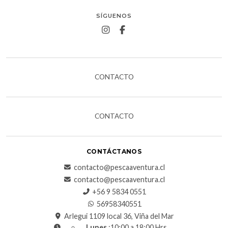
SÍGUENOS
CONTACTO
CONTACTO
CONTÁCTANOS
contacto@pescaaventura.cl
contacto@pescaaventura.cl
+56 9 5834 0551
56958340551
Arlegui 1109 local 36, Viña del Mar
Lunes
:10:00 a 18:00 Hrs.