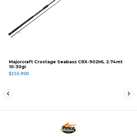
Majorcraft Crostage Seabass CRX-902ML 2.74mt
10-30gr
$155.900