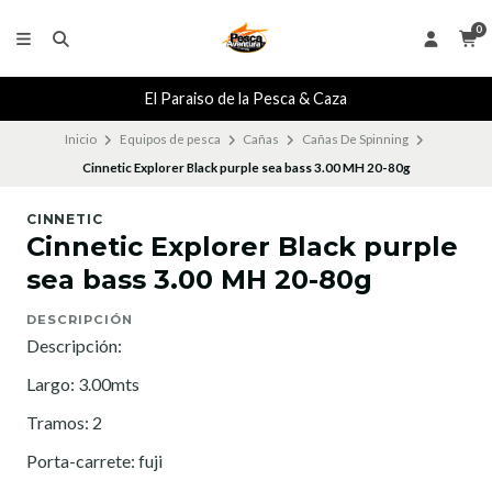
0
El Paraiso de la Pesca & Caza
Inicio
Equipos de pesca
Cañas
Cañas De Spinning
Cinnetic Explorer Black purple sea bass 3.00 MH 20-80g
CINNETIC
Cinnetic Explorer Black purple
sea bass 3.00 MH 20-80g
DESCRIPCIÓN
Descripción:
Largo: 3.00mts
Tramos: 2
Porta-carrete: fuji