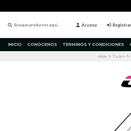
Acceso
Registra
INICIO
CONÓCENOS
TERMINOS Y CONDICIONES
Inicio
Equipos de
VESTIME