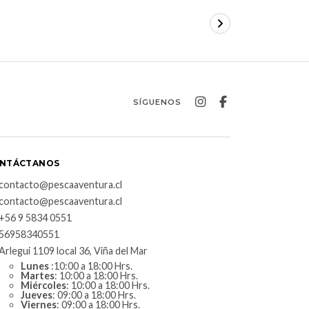
SÍGUENOS
NTÁCTANOS
contacto@pescaaventura.cl
contacto@pescaaventura.cl
+56 9 5834 0551
56958340551
Arlegui 1109 local 36, Viña del Mar
Lunes
:10:00 a 18:00 Hrs.
Martes
: 10:00 a 18:00 Hrs.
Miércoles
: 10:00 a 18:00 Hrs.
Jueves
: 09:00 a 18:00 Hrs.
Viernes
: 09:00 a 18:00 Hrs.