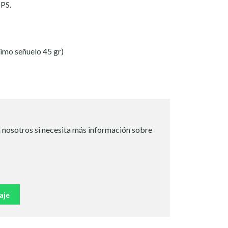
DPS.
imo señuelo 45 gr)
 nosotros si necesita más información sobre
aje