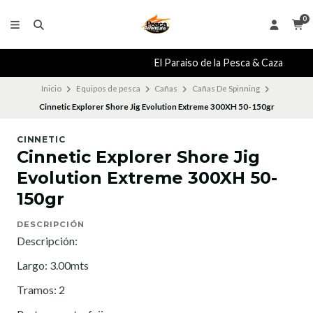
0
El Paraiso de la Pesca & Caza
Inicio
Equipos de pesca
Cañas
Cañas De Spinning
Cinnetic Explorer Shore Jig Evolution Extreme 300XH 50-150gr
CINNETIC
Cinnetic Explorer Shore Jig
Evolution Extreme 300XH 50-
150gr
DESCRIPCIÓN
Descripción:
Largo: 3.00mts
Tramos: 2