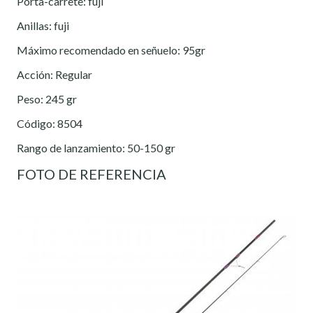
Porta-carrete: fuji
Anillas: fuji
Máximo recomendado en señuelo: 95gr
Acción: Regular
Peso: 245 gr
Código: 8504
Rango de lanzamiento: 50-150 gr
FOTO DE REFERENCIA