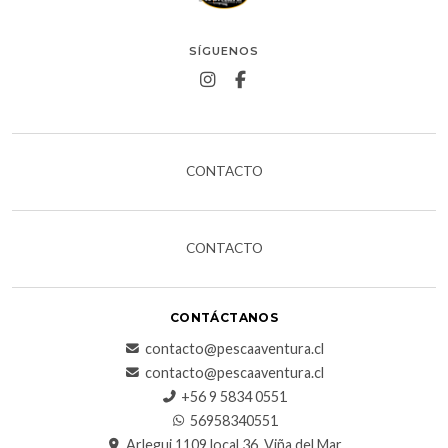
SÍGUENOS
CONTACTO
CONTACTO
CONTÁCTANOS
contacto@pescaaventura.cl
contacto@pescaaventura.cl
+56 9 5834 0551
56958340551
Arlegui 1109 local 36, Viña del Mar