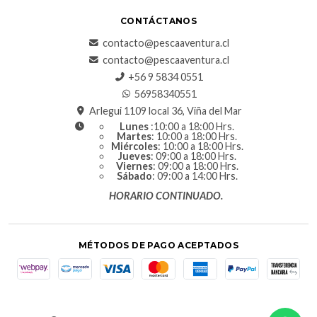
CONTÁCTANOS
contacto@pescaaventura.cl
contacto@pescaaventura.cl
+56 9 5834 0551
56958340551
Arlegui 1109 local 36, Viña del Mar
Lunes
:10:00 a 18:00 Hrs.
Martes
: 10:00 a 18:00 Hrs.
Miércoles
: 10:00 a 18:00 Hrs.
Jueves
: 09:00 a 18:00 Hrs.
Viernes
: 09:00 a 18:00 Hrs.
Sábado
: 09:00 a 14:00 Hrs.
HORARIO CONTINUADO.
MÉTODOS DE PAGO ACEPTADOS