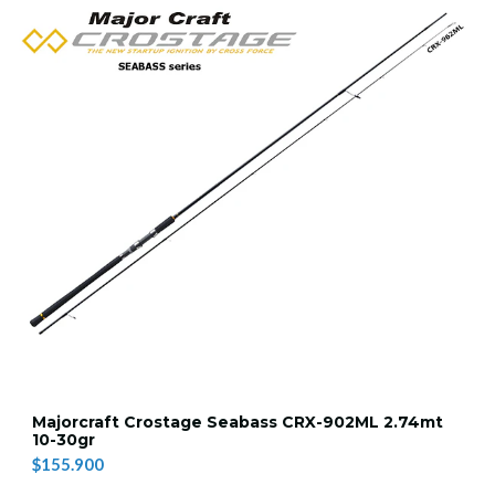
Majorcraft Crostage Seabass CRX-902ML 2.74mt
10-30gr
$155.900